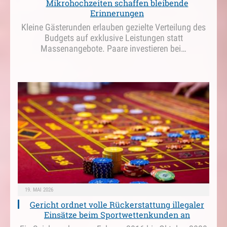
Mikrohochzeiten schaffen bleibende
Erinnerungen
Kleine Gästerunden erlauben gezielte Verteilung des
Budgets auf exklusive Leistungen statt
Massenangebote. Paare investieren bei…
19. MAI 2026
Gericht ordnet volle Rückerstattung illegaler
Einsätze beim Sportwettenkunden an