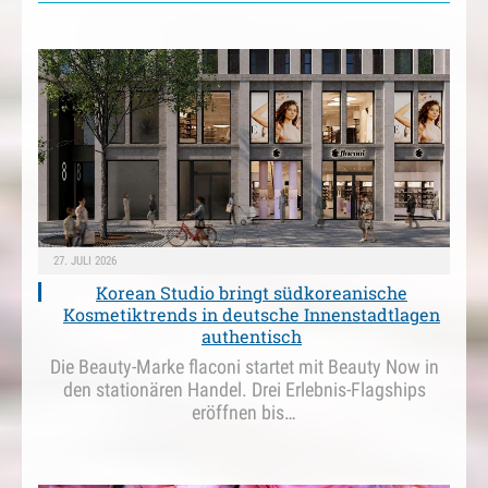
27. JULI 2026
Korean Studio bringt südkoreanische
Kosmetiktrends in deutsche Innenstadtlagen
authentisch
Die Beauty-Marke flaconi startet mit Beauty Now in
den stationären Handel. Drei Erlebnis-Flagships
eröffnen bis…