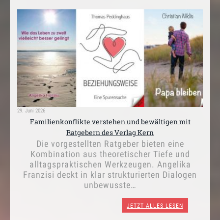
29. Juni 2026
Familienkonflikte verstehen und bewältigen mit
Ratgebern des Verlag Kern
Die vorgestellten Ratgeber bieten eine
Kombination aus theoretischer Tiefe und
alltagspraktischen Werkzeugen. Angelika
Franzisi deckt in klar strukturierten Dialogen
unbewusste…
JETZT ALLES LESEN