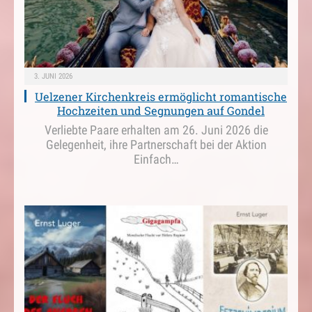
3. JUNI 2026
Uelzener Kirchenkreis ermöglicht romantische
Hochzeiten und Segnungen auf Gondel
Verliebte Paare erhalten am 26. Juni 2026 die
Gelegenheit, ihre Partnerschaft bei der Aktion
Einfach…