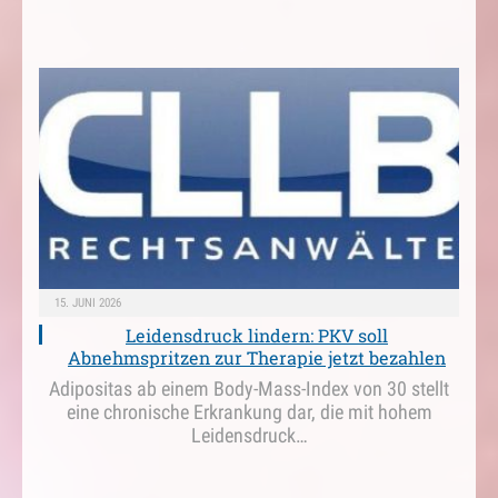
15. JUNI 2026
Leidensdruck lindern: PKV soll
Abnehmspritzen zur Therapie jetzt bezahlen
Adipositas ab einem Body-Mass-Index von 30 stellt
eine chronische Erkrankung dar, die mit hohem
Leidensdruck…