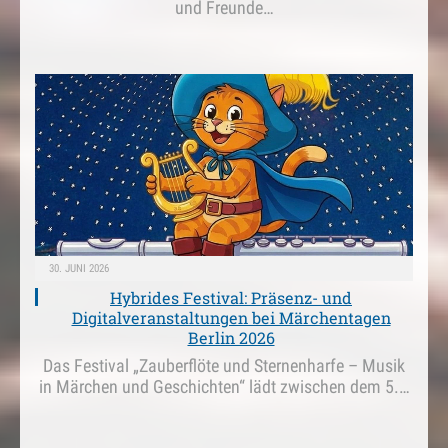
und Freunde…
30. JUNI 2026
Hybrides Festival: Präsenz- und
Digitalveranstaltungen bei Märchentagen
Berlin 2026
Das Festival „Zauberflöte und Sternenharfe – Musik
in Märchen und Geschichten“ lädt zwischen dem 5.…