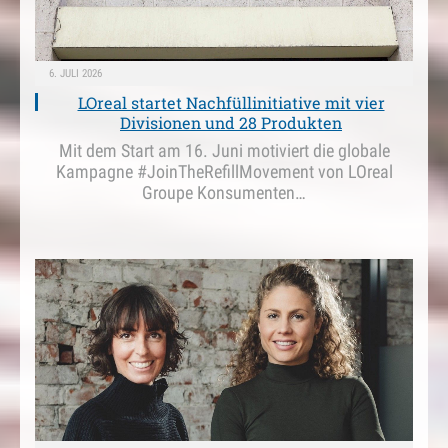
6. JULI 2026
LOreal startet Nachfüllinitiative mit vier
Divisionen und 28 Produkten
Mit dem Start am 16. Juni motiviert die globale
Kampagne #JoinTheRefillMovement von LOreal
Groupe Konsumenten…