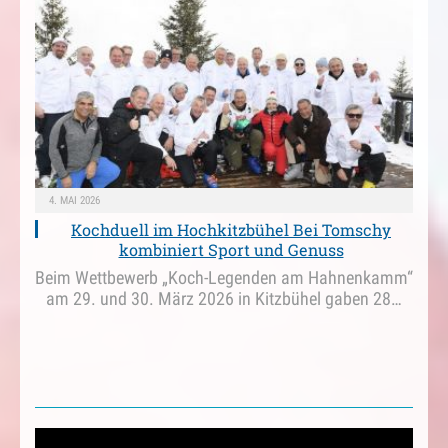
4. MAI 2026
Kochduell im Hochkitzbühel Bei Tomschy
kombiniert Sport und Genuss
Beim Wettbewerb „Koch-Legenden am Hahnenkamm“
am 29. und 30. März 2026 in Kitzbühel gaben 28…