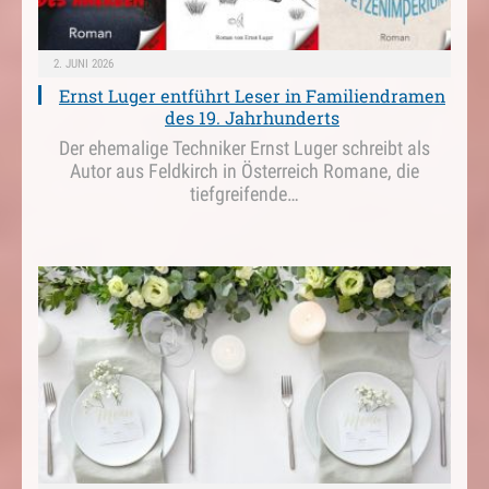
2. JUNI 2026
Ernst Luger entführt Leser in Familiendramen
des 19. Jahrhunderts
Der ehemalige Techniker Ernst Luger schreibt als
Autor aus Feldkirch in Österreich Romane, die
tiefgreifende…