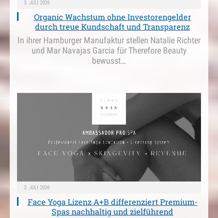
3. JULI 2026
Organic Wachstum ohne Investorengelder
durch treue Kundschaft und Transparenz
In ihrer Hamburger Manufaktur stellen Natalie Richter
und Mar Navajas Garcia für Therefore Beauty
bewusst…
2. JULI 2026
Face Yoga Lizenz A+B differenziert Premium-
Spas nachhaltig und zielführend