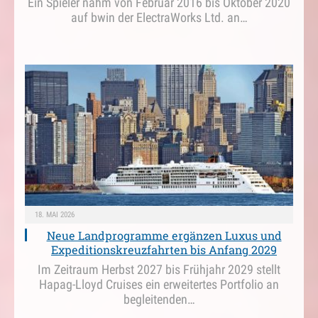
Ein Spieler nahm von Februar 2016 bis Oktober 2020
auf bwin der ElectraWorks Ltd. an…
18. MAI 2026
Neue Landprogramme ergänzen Luxus und
Expeditionskreuzfahrten bis Anfang 2029
Im Zeitraum Herbst 2027 bis Frühjahr 2029 stellt
Hapag-Lloyd Cruises ein erweitertes Portfolio an
begleitenden…