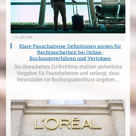
13. JULI 2026
Klare Pauschalreise-Definitionen sorgen für
Rechtssicherheit bei Online-
Buchungsverfahren und Verträgen
Die überarbeitete EU-Richtlinie etabliert einheitliche
Vorgaben für Pauschalreisen und verlangt, dass
Veranstalter vor Buchungsabschluss angeben,…