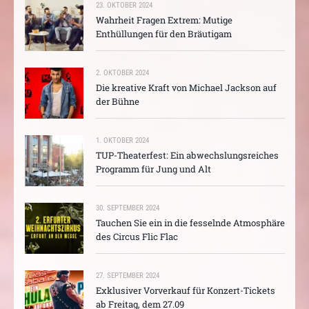
23. OKTOBER 2024
Wahrheit Fragen Extrem: Mutige
Enthüllungen für den Bräutigam
2. OKTOBER 2024
Die kreative Kraft von Michael Jackson auf
der Bühne
1. OKTOBER 2024
TUP-Theaterfest: Ein abwechslungsreiches
Programm für Jung und Alt
30. SEPTEMBER 2024
Tauchen Sie ein in die fesselnde Atmosphäre
des Circus Flic Flac
27. SEPTEMBER 2024
Exklusiver Vorverkauf für Konzert-Tickets
ab Freitag, dem 27.09