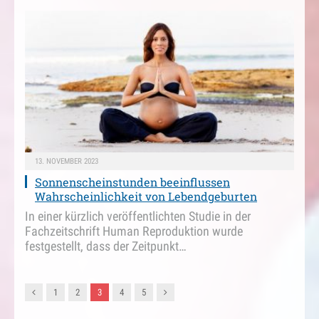
13. NOVEMBER 2023
Sonnenscheinstunden beeinflussen
Wahrscheinlichkeit von Lebendgeburten
In einer kürzlich veröffentlichten Studie in der
Fachzeitschrift Human Reproduktion wurde
festgestellt, dass der Zeitpunkt…
Vorgänger
Nachfolger
1
2
3
4
5