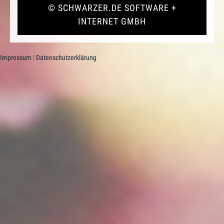
©
SCHWARZER.DE SOFTWARE +
INTERNET GMBH
Impressum
|
Datenschutzerklärung