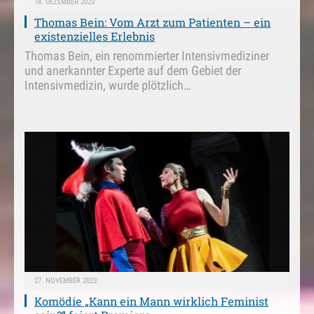
18. DEZEMBER 2023
Thomas Bein: Vom Arzt zum Patienten – ein
existenzielles Erlebnis
Thomas Bein, ein renommierter Intensivmediziner
und anerkannter Experte auf dem Gebiet der
Intensivmedizin, wurde plötzlich…
27. NOVEMBER 2023
Komödie „Kann ein Mann wirklich Feminist