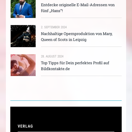
Entdecke originelle E-Mail-Adressen von
fünf „Hans“!
2. SEPTEMBER 2024
Nachhaltige Opernproduktion von Mary,
Queen of Scots in Leipzig
28. AUGUST 2024
Top Tipps für Dein perfektes Profil auf
Bildkontakte.de
VERLAG