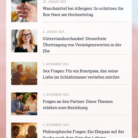
20. JANUAR 2025
Waschmittel bei Allergien: So schützen Sie
Ihre Haut am Hochzeitstag
6. JANUAR 2025
Güterstandsschaukel: Steuerfreie
Übertragung von Vermögenswerten in der
Ehe
5. NOVEMBER 2024
Sex Fragen: Für ein Brautpaar, das seine
Liebe im Schlafzimmer vertiefen möchte
5. NOVEMBER 2024
Fragen an den Partner: Diese Themen
stärken eure Beziehung
4. NOVEMBER 2024
Philosophische Fragen: Ein Ehepaar auf der
Suche nach dem Sinn des Lebens