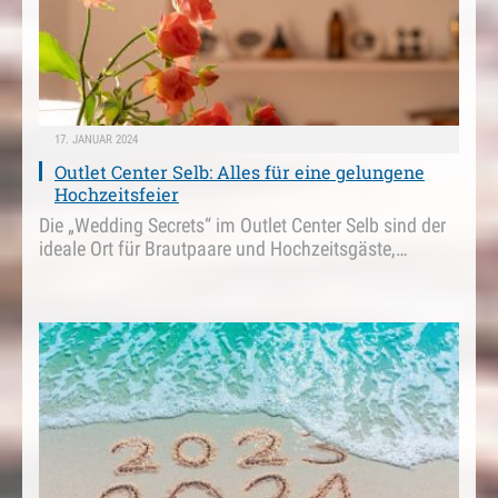
17. JANUAR 2024
Outlet Center Selb: Alles für eine gelungene
Hochzeitsfeier
Die „Wedding Secrets“ im Outlet Center Selb sind der
ideale Ort für Brautpaare und Hochzeitsgäste,…