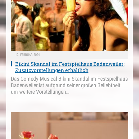
12. FEBRUAR 2024
Bikini Skandal im Festspielhaus Badenweiler:
Zusatzvorstellungen erhältlich
Das Comedy-Musical Bikini Skandal im Festspielhaus
Badenweiler ist aufgrund seiner großen Beliebtheit
um weitere Vorstellungen…