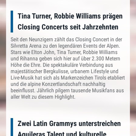
Tina Turner, Robbie Williams prägen
Closing Concerts seit Jahrzehnten
Seit den Neunzigern zählt das Closing Concert in der
Silvretta Arena zu den legendären Events der Alpen.
Stars wie Elton John, Tina Turner, Robbie Williams
und Rihanna geben sich hier auf über 2.300 Metern
Höhe die Ehre. Die spektakuläre Verbindung aus
majestätischer Bergkulisse, urbanem Lifestyle und
Live-Musik hat sich als Markenzeichen Tirols etabliert
und die alpine Konzertlandschaft nachhaltig
beeinflusst. Jährlich pilgern tausende Musikfans aus
aller Welt zu diesem Highlight.
Zwei Latin Grammys unterstreichen
Aguileras Talent und kulturelle