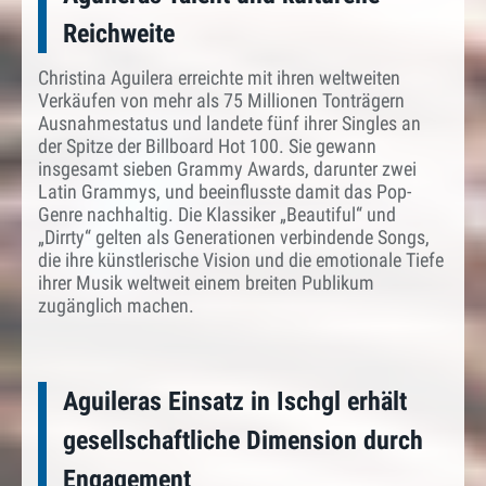
Reichweite
Christina Aguilera erreichte mit ihren weltweiten
Verkäufen von mehr als 75 Millionen Tonträgern
Ausnahmestatus und landete fünf ihrer Singles an
der Spitze der Billboard Hot 100. Sie gewann
insgesamt sieben Grammy Awards, darunter zwei
Latin Grammys, und beeinflusste damit das Pop-
Genre nachhaltig. Die Klassiker „Beautiful“ und
„Dirrty“ gelten als Generationen verbindende Songs,
die ihre künstlerische Vision und die emotionale Tiefe
ihrer Musik weltweit einem breiten Publikum
zugänglich machen.
Aguileras Einsatz in Ischgl erhält
gesellschaftliche Dimension durch
Engagement