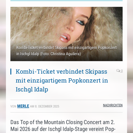
Kombi-Ticket verbindet Skipass mit einzigartigem Popkonzert
in Ischgl Idalp (Foto: Christina Aguilera)
Kombi-Ticket verbindet Skipass
0
mit einzigartigem Popkonzert in
Ischgl Idalp
NACHRICHTEN
MERLE
VON
AM
8. DEZEMBER 2025
Das Top of the Mountain Closing Concert am 2.
Mai 2026 auf der Ischgl Idalp-Stage vereint Pop-