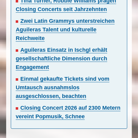
Tina Turner, Robbie Williams prägen
Closing Concerts seit Jahrzehnten
Zwei Latin Grammys unterstreichen
Aguileras Talent und kulturelle
Reichweite
Aguileras Einsatz in Ischgl erhält
gesellschaftliche Dimension durch
Engagement
Einmal gekaufte Tickets sind vom
Umtausch ausnahmslos
ausgeschlossen, beachten
Closing Concert 2026 auf 2300 Metern
vereint Popmusik, Schnee