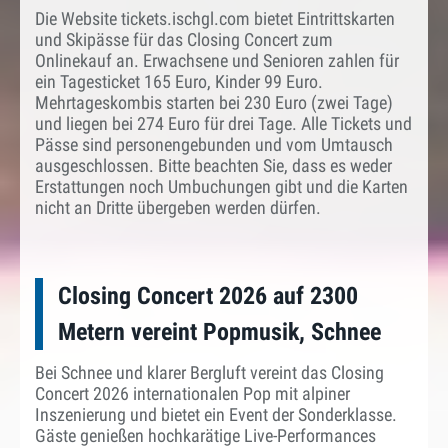
Die Website tickets.ischgl.com bietet Eintrittskarten
und Skipässe für das Closing Concert zum
Onlinekauf an. Erwachsene und Senioren zahlen für
ein Tagesticket 165 Euro, Kinder 99 Euro.
Mehrtageskombis starten bei 230 Euro (zwei Tage)
und liegen bei 274 Euro für drei Tage. Alle Tickets und
Pässe sind personengebunden und vom Umtausch
ausgeschlossen. Bitte beachten Sie, dass es weder
Erstattungen noch Umbuchungen gibt und die Karten
nicht an Dritte übergeben werden dürfen.
Closing Concert 2026 auf 2300
Metern vereint Popmusik, Schnee
Bei Schnee und klarer Bergluft vereint das Closing
Concert 2026 internationalen Pop mit alpiner
Inszenierung und bietet ein Event der Sonderklasse.
Gäste genießen hochkarätige Live-Performances