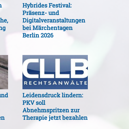
m
Hybrides Festival:
Präsenz- und
he,
Digitalveranstaltungen
ng
bei Märchentagen
Berlin 2026
und
Leidensdruck lindern:
PKV soll
Abnehmspritzen zur
en
Therapie jetzt bezahlen