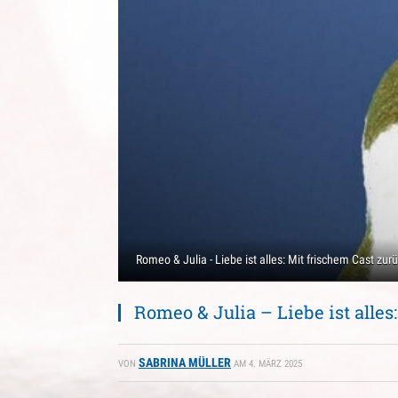
Romeo & Julia - Liebe ist alles: Mit frischem Cast zur
Romeo & Julia – Liebe ist alles
SABRINA MÜLLER
VON
AM
4. MÄRZ 2025