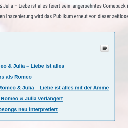
 Julia – Liebe ist alles feiert sein langersehntes Comeback 
en Inszenierung wird das Publikum erneut von dieser zeitlos
 & Julia – Liebe ist alles
ns als Romeo
Romeo & Julia – Liebe ist alles mit der Amme
n Romeo & Julia verlängert
songs neu interpretiert