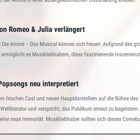
von Romeo & Julia verlängert
nd Die Amme – Das Musical können sich freuen: Aufgrund des gr
 ermöglicht es Musikliebhabern, diese faszinierende Inszenieru
opsongs neu interpretiert
inem frischen Cast und neuen Hauptdarstellern auf die Bühne de
 Weltliteratur und verspricht, das Publikum erneut zu begeister
eine neue Intensität. Musikliebhaber sollten sich dieses Comeb