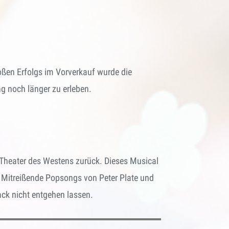
oßen Erfolgs im Vorverkauf wurde die
ng noch länger zu erleben.
s Theater des Westens zurück. Dieses Musical
n. Mitreißende Popsongs von Peter Plate und
ack nicht entgehen lassen.