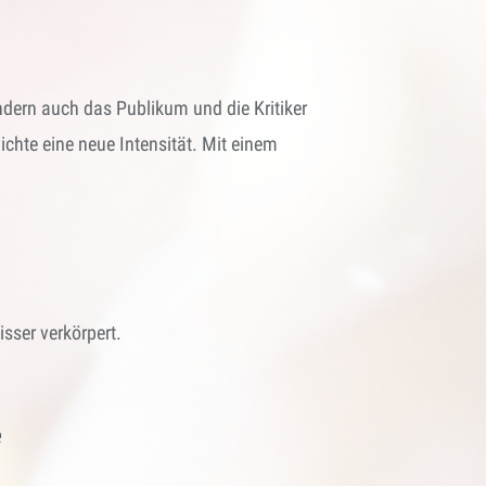
ondern auch das Publikum und die Kritiker
chte eine neue Intensität. Mit einem
sser verkörpert.
e