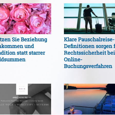
tzen Sie Beziehung
Klare Pauschalreise-
nkommen und
Definitionen sorgen 
dition statt starrer
Rechtssicherheit bei
ldsummen
Online-
Buchungsverfahren
und Verträgen